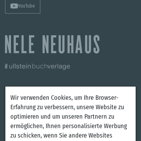
YouTube
Autorin
Bücher
Wir verwenden Cookies, um Ihre Browser-
Über mich
Krimis
Erfahrung zu verbessern, unsere Website zu
Veranstaltungen
Romane
optimieren und um unseren Partnern zu
Interview
Kinder- und Jugendbücher
ermöglichen, Ihnen personalisierte Werbung
Verfilmungen
Die Besonders-Edition
zu schicken, wenn Sie andere Websites