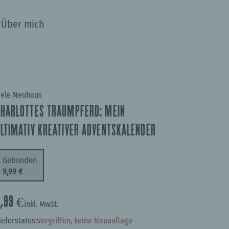
Über mich
ele Neuhaus
CHARLOTTES TRAUMPFERD: MEIN
LTIMATIV KREATIVER ADVENTSKALENDER
Gebunden
9,99 €
9,99 €
inkl. MwSt.
ieferstatus:
Vergriffen, keine Neuauflage