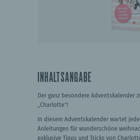
INHALTSANGABE
Der ganz besondere Adventskalender zu
„Charlotte"!
In diesem Adventskalender wartet jede
Anleitungen für wunderschöne weihnach
exklusive Tipps und Tricks von Charlotte