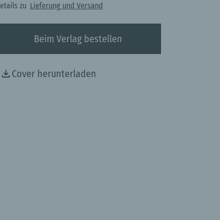
etails zu
Lieferung und Versand
Beim Verlag bestellen
Cover herunterladen