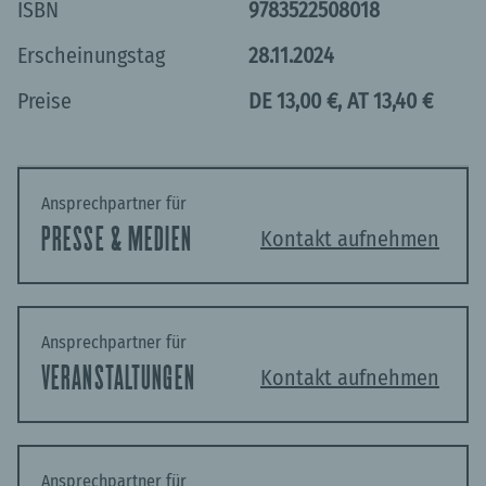
ISBN
9783522508018
Elena – Schatten über dem Turnier (4)
Erscheinungstag
28.11.2024
Elena – Ihr größter Sieg (5)
Preise
DE 13,00 €, AT 13,40 €
Elena – Eine falsche Fährte (6)
Elena – In letzter Sekunde (7)
Ansprechpartner für
PRESSE & MEDIEN
Kontakt aufnehmen
Ansprechpartner für
VERANSTALTUNGEN
Kontakt aufnehmen
Ansprechpartner für