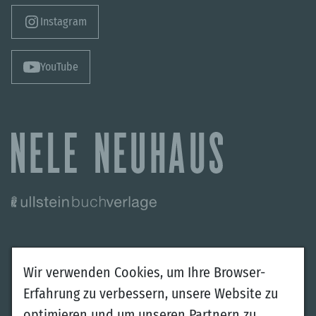
Instagram
YouTube
Autorin
Bücher
Wir verwenden Cookies, um Ihre Browser-
Über mich
Krimis
Erfahrung zu verbessern, unsere Website zu
Veranstaltungen
Romane
optimieren und um unseren Partnern zu