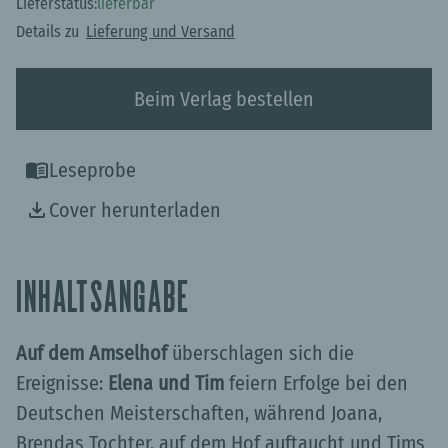
Lieferstatus:
lieferbar
Details zu
Lieferung und Versand
Beim Verlag bestellen
Leseprobe
Cover herunterladen
INHALTSANGABE
Auf dem Amselhof
überschlagen sich die
Ereignisse:
Elena und Tim
feiern Erfolge bei den
Deutschen Meisterschaften, während Joana,
Brendas Tochter, auf dem Hof auftaucht und Tims