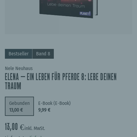
Bestseller
Band 8
Nele Neuhaus
ELENA – EIN LEBEN FÜR PFERDE 8: LEBE DEINEN
TRAUM
Gebunden
E-Book (E-Book)
13,00 €
9,99 €
13,00 €
inkl. MwSt.